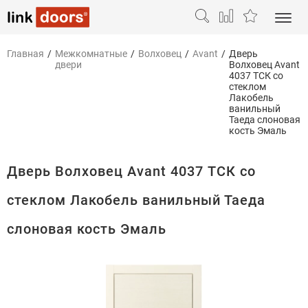
Главная
/
Межкомнатные
/
Волховец
/
Avant
/
Дверь
двери
Волховец Avant
4037 ТСК со
стеклом
Лакобель
ванильный
Таеда слоновая
кость Эмаль
Дверь Волховец Avant 4037 ТСК со
стеклом Лакобель ванильный Таеда
слоновая кость Эмаль