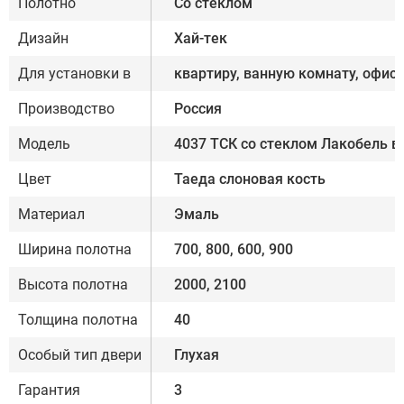
Полотно
Со стеклом
Дизайн
Хай-тек
Для установки в
квартиру, ванную комнату, офис
Производство
Россия
Модель
4037 ТСК со стеклом Лакобель 
Цвет
Таеда слоновая кость
Материал
Эмаль
Ширина полотна
700, 800, 600, 900
Высота полотна
2000, 2100
Толщина полотна
40
Особый тип двери
Глухая
Гарантия
3