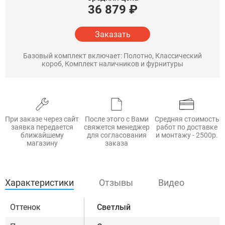
36 879
₽
Заказать
Базовый комплект включает: Полотно, Классический
короб, Комплект наличников и фурнитуры
При заказе через сайт
После этого с Вами
Средняя стоимость
заявка передается
свяжется менеджер
работ по доставке
ближайшему
для согласования
и монтажу - 2500р.
магазину
заказа
Характеристики
Отзывы
Видео
Оттенок
Светлый