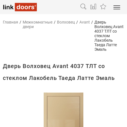
Главная
/
Межкомнатные
/
Волховец
/
Avant
/
Дверь
двери
Волховец Avant
4037 ТЛТ со
стеклом
Лакобель
Таеда Латте
Эмаль
Дверь Волховец Avant 4037 ТЛТ со
стеклом Лакобель Таеда Латте Эмаль