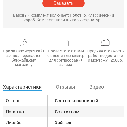
Заказать
Базовый комплект включает: Полотно, Классический
короб, Комплект наличников и фурнитуры
При заказе через сайт
После этого с Вами
Средняя стоимость
заявка передается
свяжется менеджер
работ по доставке
ближайшему
для согласования
и монтажу - 2500р.
магазину
заказа
Характеристики
Отзывы
Видео
Оттенок
Светло-коричневый
Полотно
Со стеклом
Дизайн
Хай-тек