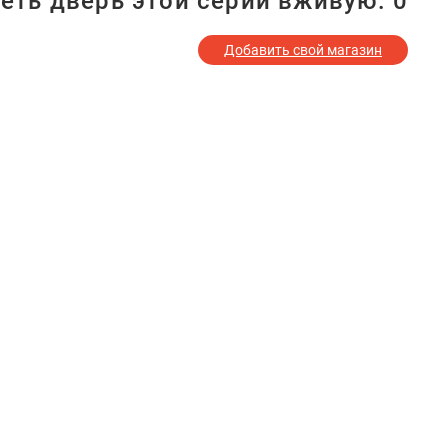
еть дверь этой серии вживую:
0
Добавить свой магазин