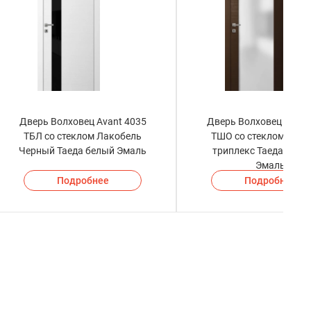
Дверь Волховец Avant 4035
Дверь Волховец Avant
ТБЛ со стеклом Лакобель
ТШО со стеклом Мат
Черный Таеда белый Эмаль
триплекс Таеда Шок
Эмаль
Подробнее
Подробнее