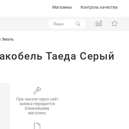
Магазины
Контроль качества
й Эмаль
лакобель Таеда Серый
При заказе через сайт
заявка передается
ближайшему
магазину