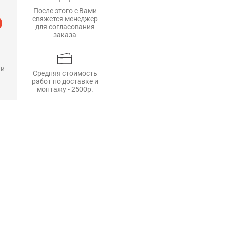
После этого с Вами
свяжется менеджер
для согласования
заказа
 и
Средняя стоимость
работ по доставке и
монтажу - 2500р.