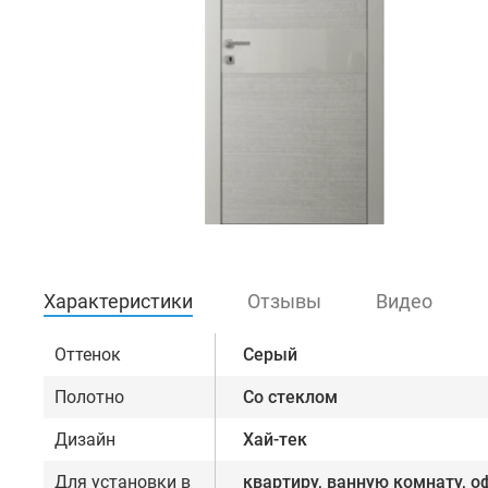
Характеристики
Отзывы
Видео
Оттенок
Серый
Полотно
Со стеклом
Дизайн
Хай-тек
Для установки в
квартиру, ванную комнату, о