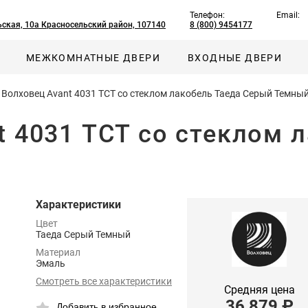
Телефон:
Email:
ская, 10а Красносельский район, 107140
8 (800) 9454177
МЕЖКОМНАТНЫЕ ДВЕРИ
ВХОДНЫЕ ДВЕРИ
 Волховец Avant 4031 ТСТ со стеклом лакобель Таеда Серый Темны
t 4031 ТСТ со стеклом 
Характеристики
Цвет
Таеда Серый Темный
Материал
Эмаль
Смотреть все характеристики
Средняя цена
36 879
₽
Добавить в избранное