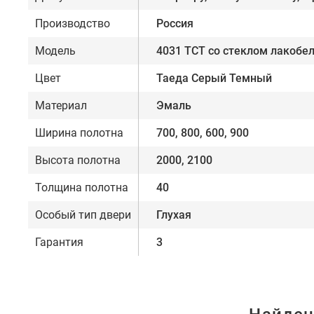
Производство
Россия
Модель
4031 ТСТ со стеклом лакобе
Цвет
Таеда Серый Темный
Материал
Эмаль
Ширина полотна
700, 800, 600, 900
Высота полотна
2000, 2100
Толщина полотна
40
Особый тип двери
Глухая
Гарантия
3