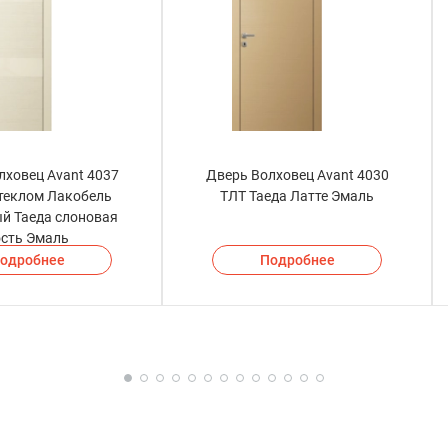
лховец Avant 4037
Дверь Волховец Avant 4030
стеклом Лакобель
ТЛТ Таеда Латте Эмаль
й Таеда слоновая
ость Эмаль
одробнее
Подробнее