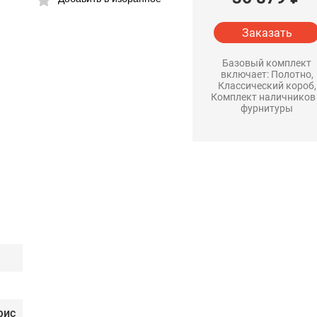
Заказать
Базовый комплект
включает: Полотно,
Классический короб,
Комплект наличников
фурнитуры
фис