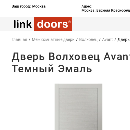
Ваш город:
Москва
Адрес:
Москва: Верхняя Красносель
Главная
/
Межкомнатные двери
/
Волховец
/
Avant
/
Дверь
Дверь Волховец Avan
Темный Эмаль