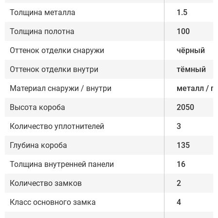
Толщина металла
1.5
Толщина полотна
100
Оттенок отделки снаружи
чёрный
Оттенок отделки внутри
тёмный
Материал снаружи / внутри
металл / п
Высота короба
2050
Количество уплотнителей
3
Глубина короба
135
Толщина внутренней панели
16
Количество замков
2
Класс основного замка
4