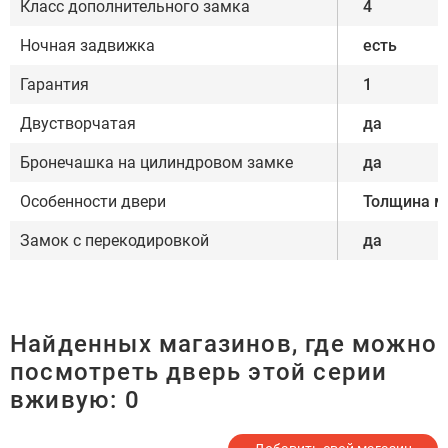
Класс дополнительного замка
4
Ночная задвижка
есть
Гарантия
1
Двустворчатая
да
Бронечашка на цилиндровом замке
да
Особенности двери
Толщина м
Замок с перекодировкой
да
Найденных магазинов, где можно
посмотреть дверь этой серии
вживую:
0