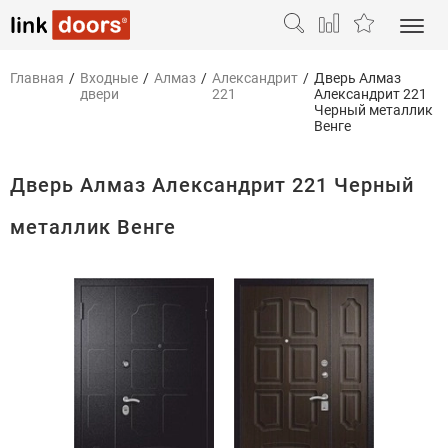
Главная
/
Входные
/
Алмаз
/
Александрит
/
Дверь Алмаз
двери
221
Александрит 221
Черный металлик
Венге
Дверь Алмаз Александрит 221 Черный
металлик Венге