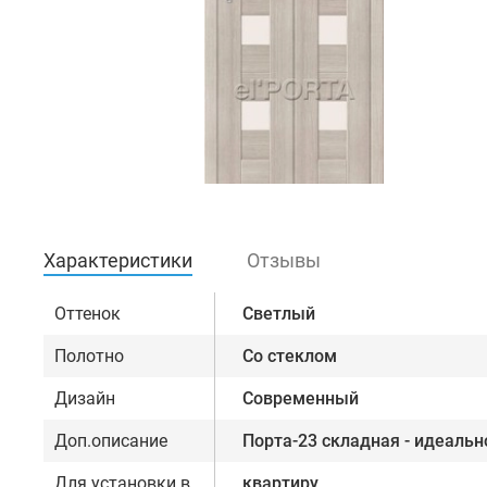
Характеристики
Отзывы
Оттенок
Светлый
Полотно
Со стеклом
Дизайн
Современный
Доп.описание
Порта-23 складная - идеальн
Для установки в
квартиру