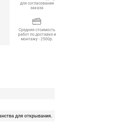
для согласования
заказа
Средняя стоимость
работ по доставке и
монтажу - 2500р.
ранства для открывания.