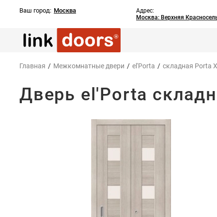
Ваш город:
Москва
Адрес:
Москва: Верхняя Красносель
Главная
/
Межкомнатные двери
/
el'Porta
/
складная Porta 
Дверь el'Porta складн