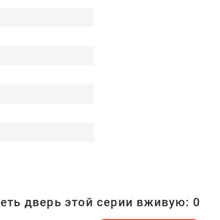
еть дверь этой серии вживую:
0