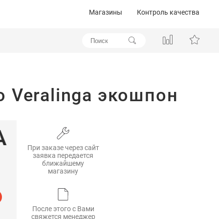
Магазины
Контроль качества
o Veralinga экошпон
При заказе через сайт
заявка передается
ближайшему
магазину
После этого с Вами
свяжется менеджер