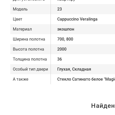
Модель
23
Цвет
Cappuccino Veralinga
Материал
экошпон
Ширина полотна
700, 800
Высота полотна
2000
Толщина полотна
36
Особый тип двери
Глухая, Складная
А также
Стекло Сатинато белое "Magi
Найден