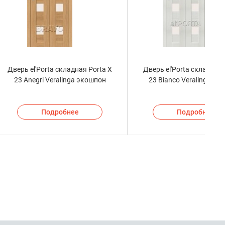
Дверь el'Porta складная Porta X
Дверь el'Porta складная 
23 Anegri Veralinga экошпон
23 Bianco Veralinga эк
Подробнее
Подробнее